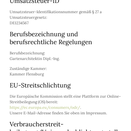
Umsatzsteuer-ID
Umsatzsteuer-Identifikationsnummer gemäß § 27 a
Umsatzsteuergesetz:
DE1234567
Berufsbezeichnung und
berufsrechtliche Regelungen
Berufsbezeichnung:
Gartenarchitektin Dipl.-Ing.
Zuständige Kammer:
Kammer Flensburg
EU-Streitschlichtung
Die Europäische Kommission stellt eine Plattform zur Online-
Streitbeilegung (OS) bereit:
https://ec.europa.eu/consumers/odr/
.
Unsere E-Mail-Adresse finden Sie oben im Impressum.
Verbraucher­streit­