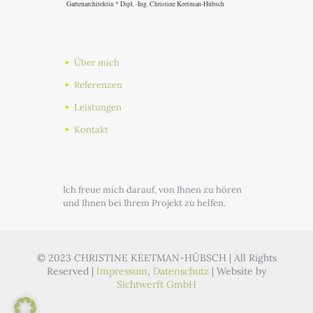
Über mich
Referenzen
Leistungen
Kontakt
Ich freue mich darauf, von Ihnen zu hören
und Ihnen bei Ihrem Projekt zu helfen.
© 2023 CHRISTINE KEETMAN-HÜBSCH | All Rights
Reserved |
Impressum
,
Datenschutz
| Website by
Sichtwerft GmbH